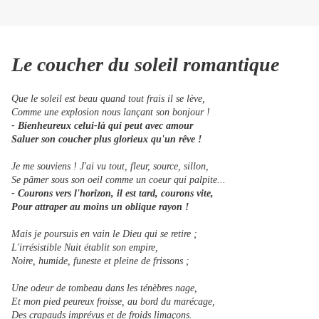
Le coucher du soleil romantique
Que le soleil est beau quand tout frais il se lève,
Comme une explosion nous lançant son bonjour !
- Bienheureux celui-là qui peut avec amour
Saluer son coucher plus glorieux qu'un rêve !
Je me souviens ! J'ai vu tout, fleur, source, sillon,
Se pâmer sous son oeil comme un coeur qui palpite...
- Courons vers l'horizon, il est tard, courons vite,
Pour attraper au moins un oblique rayon !
Mais je poursuis en vain le Dieu qui se retire ;
L'irrésistible Nuit établit son empire,
Noire, humide, funeste et pleine de frissons ;
Une odeur de tombeau dans les ténèbres nage,
Et mon pied peureux froisse, au bord du marécage,
Des crapauds imprévus et de froids limaçons.