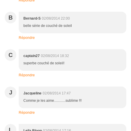
Répondre
B
Bernard-S
02/08/2014 22:00
belle série de couché de soleil
Répondre
C
captain27
02/08/2014 18:32
superbe couché de soleil!
Répondre
J
Jacqueline
02/08/2014 17:47
Comme je les aime.............sublime !!!
Répondre
L
Leïla Bloop
02/08/2014 17:16