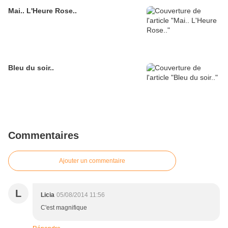
Mai.. L'Heure Rose..
Bleu du soir..
Commentaires
Ajouter un commentaire
L
Licia
05/08/2014 11:56
C'est magnifique