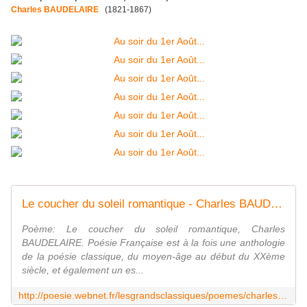
Charles BAUDELAIRE
(1821-1867)
Le coucher du soleil romantique - Charles BAUDELAIRE - Les grands poèmes classiques - Poésie française - Tous les poèmes - Tous les poètes
Poème: Le coucher du soleil romantique, Charles
BAUDELAIRE. Poésie Française est à la fois une anthologie
de la poésie classique, du moyen-âge au début du XXème
siècle, et également un es...
http://poesie.webnet.fr/lesgrandsclassiques/poemes/charles_baudelaire/le_coucher_du_soleil_romantique.html