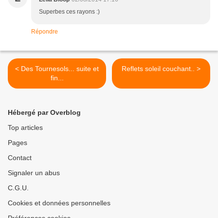
Superbes ces rayons :)
Répondre
< Des Tournesols... suite et
Reflets soleil couchant.. >
fin...
Hébergé par Overblog
Top articles
Pages
Contact
Signaler un abus
C.G.U.
Cookies et données personnelles
Préférences cookies