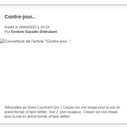
était à 17h01.. Lever et coucher du soleil...
Contre-jour..
Publié le 26/09/2025 à 10:19
Par
Evelyne Guyader-Debrabant
Silhouettes au Soleil Couchant Soir 1 Cliquer sur une image pour la voir en
grand format, et faire défiler.. Soir 2, plus nuageux.. Cliquer sur une image
pour la voir en grand format, et faire défiler..