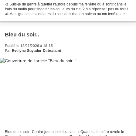
🎨 Suis-je du genre à guetter l'aurore depuis ma fenêtre ou à sortir dans le
frais du matin pour shooter les couleurs du ciel ? Ma réponse : pas du tout !
🌆 Mais guetter les couleurs du soir, depuis mon balcon ou ma fenêtre de
cuisine, oui ! quasiment...
Bleu du soir..
Publié le 18/01/2026 à 18:15
Par
Evelyne Guyader-Debrabant
Bleu de ce soir.. Contre-jour et soleil rasant. « Quand la lumière révèle le