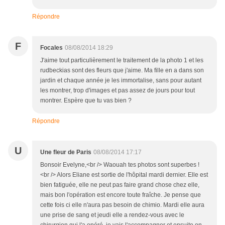
Répondre
F
Focales
08/08/2014 18:29
J'aime tout particulièrement le traitement de la photo 1 et les
rudbeckias sont des fleurs que j'aime. Ma fille en a dans son
jardin et chaque année je les immortalise, sans pour autant
les montrer, trop d'images et pas assez de jours pour tout
montrer. Espère que tu vas bien ?
Répondre
U
Une fleur de Paris
08/08/2014 17:17
Bonsoir Evelyne,<br /> Waouah tes photos sont superbes !
<br /> Alors Eliane est sortie de l'hôpital mardi dernier. Elle est
bien fatiguée, elle ne peut pas faire grand chose chez elle,
mais bon l'opération est encore toute fraîche. Je pense que
cette fois ci elle n'aura pas besoin de chimio. Mardi elle aura
une prise de sang et jeudi elle a rendez-vous avec le