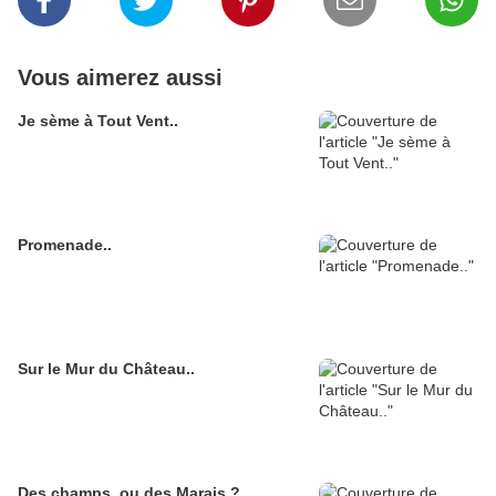
Vous aimerez aussi
Je sème à Tout Vent..
Promenade..
Sur le Mur du Château..
Des champs, ou des Marais ?