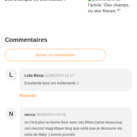
Commentaires
Ajouter un commentaire
L
Leïla Bloop
11/08/2014 12:17
Excellents tous ces traitements :)
Répondre
N
nessa
09/08/2014 10:59
ce n'est plus la meme fleur avec ces filtres j'aime beaucoup
ces macros! magnifique blog que voilà que je découvre via
celui de Mary :) bonne journée