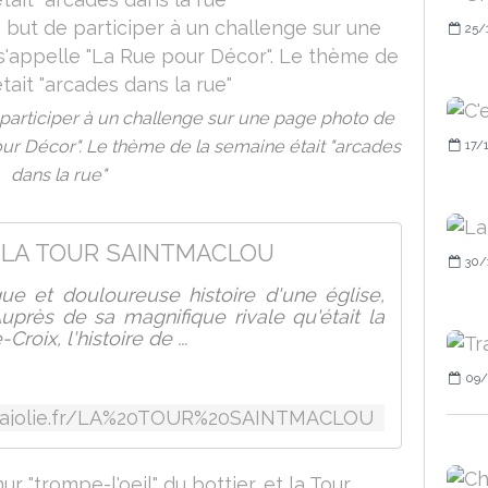
25/
e participer à un challenge sur une page photo de
our Décor". Le thème de la semaine était "arcades
17/
dans la rue"
LA TOUR SAINTMACLOU
30/
gue et douloureuse histoire d'une église,
Auprès de sa magnifique rivale qu'était la
roix, l'histoire de ...
09/
lajolie.fr/LA%20TOUR%20SAINTMACLOU