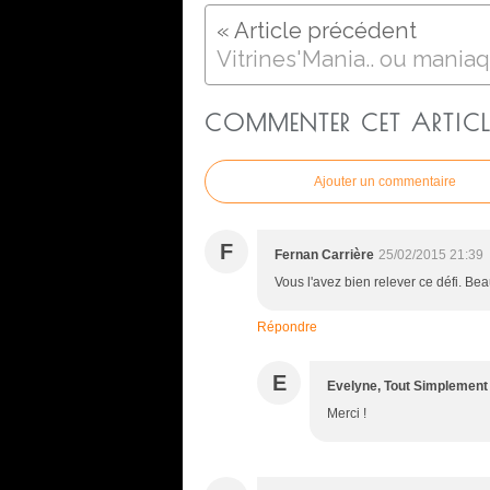
COMMENTER CET ARTICL
Ajouter un commentaire
F
Fernan Carrière
25/02/2015 21:39
Vous l'avez bien relever ce défi. Be
Répondre
E
Evelyne, Tout Simplement
Merci !