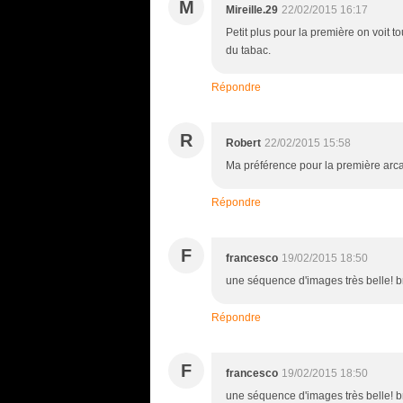
M
Mireille.29
22/02/2015 16:17
Petit plus pour la première on voit to
du tabac.
Répondre
R
Robert
22/02/2015 15:58
Ma préférence pour la première arcad
Répondre
F
francesco
19/02/2015 18:50
une séquence d'images très belle! b
Répondre
F
francesco
19/02/2015 18:50
une séquence d'images très belle! b