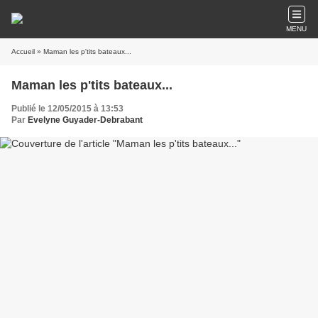
MENU
Accueil
» Maman les p'tits bateaux...
Maman les p'tits bateaux...
Publié le 12/05/2015 à 13:53
Par
Evelyne Guyader-Debrabant