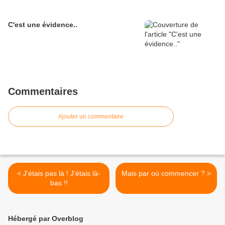
C'est une évidence..
Commentaires
Ajouter un commentaire
< J'étais pas là ! J'étais là-
Mais par où commencer ? >
bas !!
Hébergé par Overblog