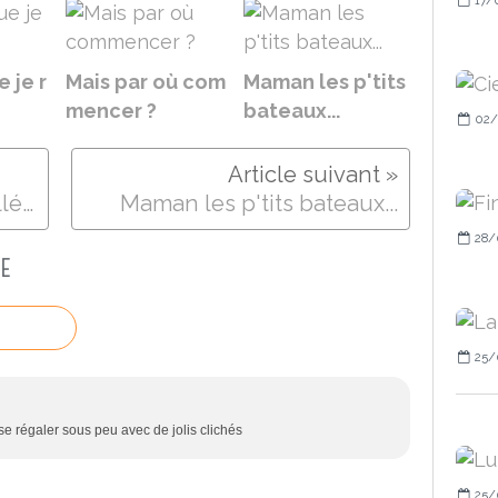
e je r
Mais par où com
Maman les p'tits
mencer ?
bateaux...
02/
Quelques détails de la Collégiale..
Maman les p'tits bateaux...
28/
E
25/
e régaler sous peu avec de jolis clichés
25/