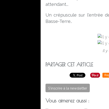
attendant...
Un crépuscule sur l'entrée de
Basse-Terre..
Il y
PARTAGER CET ARTICLE
Re
S'inscrire à la newsletter
Vous aimerez aussi :