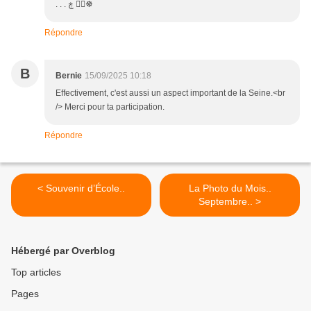
. . . ڰۣ ڿ☸
Répondre
B
Bernie
15/09/2025 10:18
Effectivement, c'est aussi un aspect important de la Seine.<br
/> Merci pour ta participation.
Répondre
< Souvenir d’École..
La Photo du Mois..
Septembre.. >
Hébergé par Overblog
Top articles
Pages