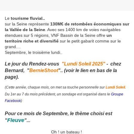
Le
tourisme fluvial..
sur la Seine représente
130M€ de retombées économiques sur
la Vallée de la Seine
. Avec ses 1400 km de voies navigables
étendues sur 5 régions, VNF Bassin de la Seine offre
un
territoire riche et diversifié
sur le petit gabarit comme sur le
grand....
Septembre, le troisième lundi..
Le jour du Rendez-vous
"Lundi Soleil 2025"
- chez
Bernard, "
BernieShoot
".. (voir le lien en bas de la
page).
(Cette année, chaque mois, on met sa touche personnelle sur
Lundi Soleil
.
Du 1er au 7 du mois précédent, un sondage est organisé dans le
Groupe
Facebook
)
Pour ce mois de
Septembre
, le thème choisi est
Fleuve
"
"...
Oh ! un bateau !