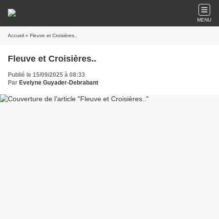
MENU
Accueil
» Fleuve et Croisières..
Fleuve et Croisières..
Publié le 15/09/2025 à 08:33
Par
Evelyne Guyader-Debrabant