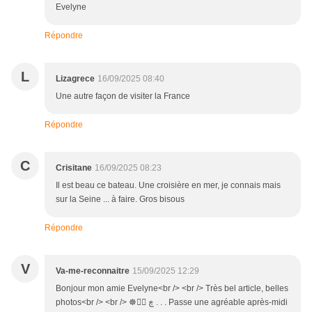
Evelyne
Répondre
L
Lizagrece
16/09/2025 08:40
Une autre façon de visiter la France
Répondre
C
Crisitane
16/09/2025 08:23
Il est beau ce bateau. Une croisière en mer, je connais mais
sur la Seine ... à faire. Gros bisous
Répondre
V
Va-me-reconnaitre
15/09/2025 12:29
Bonjour mon amie Evelyne<br /> <br /> Très bel article, belles
photos<br /> <br /> ☸ڿ ڰۣ . . . Passe une agréable après-midi