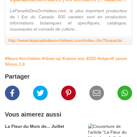
LeParadisDesOrchidees.com, le plus important producteur
de l Est du Canada. 500 varietes sont en production,
informations botaniques et specifiques, catalogue,
nouveautes et conseils de culture...
http://www.leparadisdesorchidees.com/index.cfm?fuseaction=fiches.informations
#fleurs
#orchidées
#close-up
#canon eos 450D
#objectif canon
50mm-1.8
Partager
Vous aimerez aussi
La Fleur du Mois de... Juillet