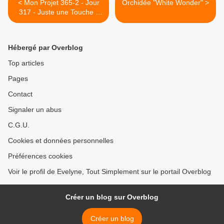
< Mon Projet 365-2 - Jour
Orchidée "White Wonder" >
317 - Juste une Touche -
"Une Baie Rouge.."
@Mantes-la-Jolie
Hébergé par Overblog
Top articles
Pages
Contact
Signaler un abus
C.G.U.
Cookies et données personnelles
Préférences cookies
Voir le profil de Evelyne, Tout Simplement sur le portail Overblog
Créer un blog sur Overblog
Créer un blog