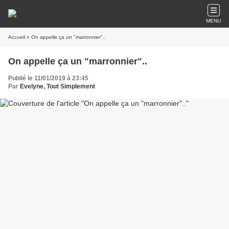
MENU
Accueil
» On appelle ça un "marronnier"..
On appelle ça un "marronnier"..
Publié le 11/01/2019 à 23:45
Par
Evelyne, Tout Simplement