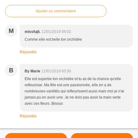
Ajouter un commentaire
M
missfujii.
12/01/2019 06:02
Comme elle est belle ton orchidée
Répondre
B
By Marie
12/01/2019 05:50
Elle est superbe ton orchidée et tu as de la chance qu'elle
refleurisse. Ma fille est une passionnée, elle en a de
nombreuses variétés qui refleurissent aussi mais moi je n'ai
jamais pu en avoir une. Je ne dois pas avoir la main verte
avec ces fleurs. Bisous
Répondre