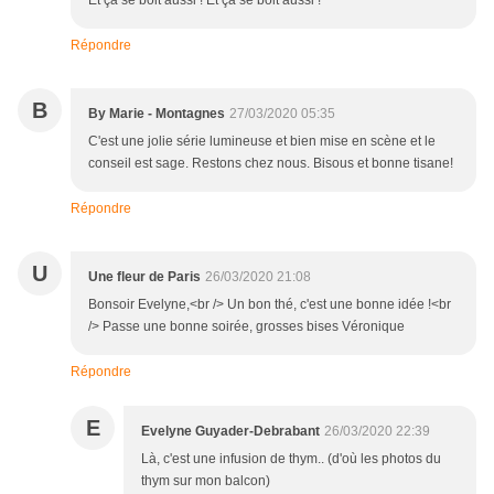
Répondre
B
By Marie - Montagnes
27/03/2020 05:35
C'est une jolie série lumineuse et bien mise en scène et le
conseil est sage. Restons chez nous. Bisous et bonne tisane!
Répondre
U
Une fleur de Paris
26/03/2020 21:08
Bonsoir Evelyne,<br /> Un bon thé, c'est une bonne idée !<br
/> Passe une bonne soirée, grosses bises Véronique
Répondre
E
Evelyne Guyader-Debrabant
26/03/2020 22:39
Là, c'est une infusion de thym.. (d'où les photos du
thym sur mon balcon)