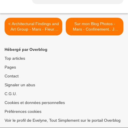
< Architectural Findings and
Sur mon Blog Photos -
Art Group - Mars - Fleurs
Mars - Confinement.. Je
sur Fond Noir - 2 - #ob
reste chez moi ! @Mantes-
la-Jolie >
Hébergé par Overblog
Top articles
Pages
Contact
Signaler un abus
C.G.U.
Cookies et données personnelles
Préférences cookies
Voir le profil de Evelyne, Tout Simplement sur le portail Overblog