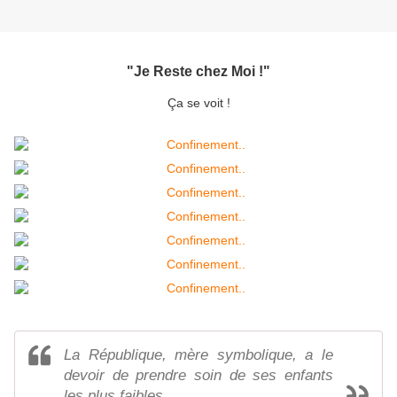
"Je Reste chez Moi !"
Ça se voit !
La République, mère symbolique, a le
devoir de prendre soin de ses enfants
les plus faibles.