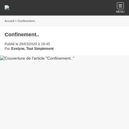
MENU
Accueil
» Confinement..
Confinement..
Publié le 26/03/2020 à 19:45
Par
Evelyne, Tout Simplement