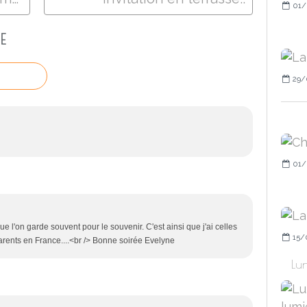
01/
E
29/
01/
 l'on garde souvent pour le souvenir. C'est ainsi que j'ai celles
15/
rents en France....<br /> Bonne soirée Evelyne
Lun