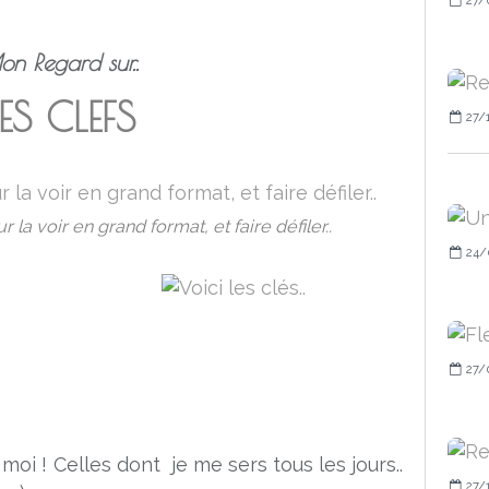
n Regard sur..
ES CLEFS
27/
la voir en grand format, et faire défiler..
24/
27/
z moi ! Celles dont je me sers tous les jours..
27/