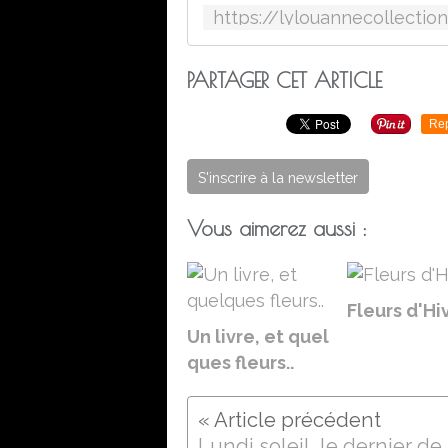
PARTAGER CET ARTICLE
Re
S'inscrire à la newsletter
Vous aimerez aussi :
Fleurs d'Hiv
Un livre, et quel
ques fleurs..