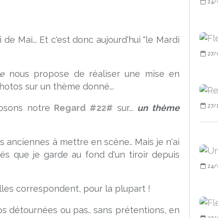
24/
de Mai... Et c'est donc aujourd'hui "
le Mardi
27/
e
nous propose de réaliser une mise en
hotos sur un thème donné...
27/
posons notre
Regard #22#
sur...
un thème
lés anciennes à mettre en scène.. Mais je n'ai
clés que je garde au fond d'un tiroir depuis
24/
elles correspondent, pour la plupart !
tos détournées ou pas.. sans prétentions, en
27/