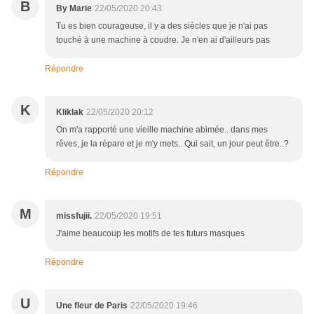
B
By Marie
22/05/2020 20:43
Tu es bien courageuse, il y a des siècles que je n'ai pas
touché à une machine à coudre. Je n'en ai d'ailleurs pas
Répondre
K
Kliklak
22/05/2020 20:12
On m'a rapporté une vieille machine abimée.. dans mes
rêves, je la répare et je m'y mets.. Qui sait, un jour peut être..?
Répondre
M
missfujii.
22/05/2020 19:51
J'aime beaucoup les motifs de tes futurs masques
Répondre
U
Une fleur de Paris
22/05/2020 19:46