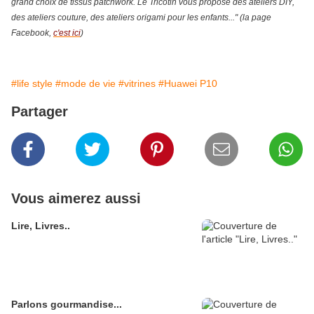
grand choix de tissus patchwork. Le Tricotin vous propose des ateliers DIY,
des ateliers couture, des ateliers origami pour les enfants..." (
la page
Facebook,
c'est ici
)
#life style
#mode de vie
#vitrines
#Huawei P10
Partager
Vous aimerez aussi
Lire, Livres..
Parlons gourmandise...