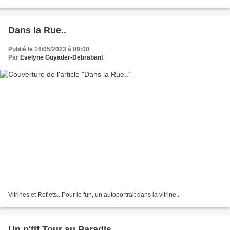
- extérieur - surface...
Dans la Rue..
Publié le 16/05/2023 à 09:00
Par
Evelyne Guyader-Debrabant
Vitrines et Reflets.. Pour le fun, un autoportrait dans la vitrine..
Un p'tit Tour au Paradis...