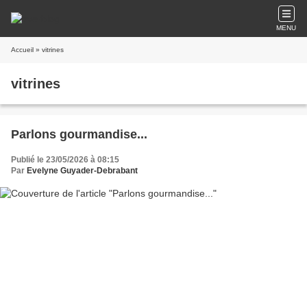
MENU
Accueil
» vitrines
vitrines
Parlons gourmandise...
Publié le 23/05/2026 à 08:15
Par
Evelyne Guyader-Debrabant