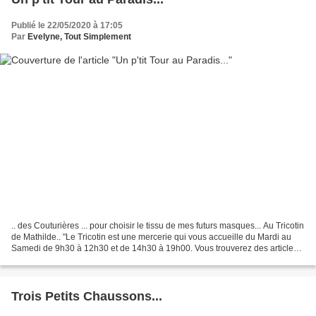
Publié le 22/05/2020 à 17:05
Par
Evelyne, Tout Simplement
.. des Couturières ... pour choisir le tissu de mes futurs masques... Au Tricotin
de Mathilde.. "Le Tricotin est une mercerie qui vous accueille du Mardi au
Samedi de 9h30 à 12h30 et de 14h30 à 19h00. Vous trouverez des articles
de mercerie, le nécessaire...
Trois Petits Chaussons...