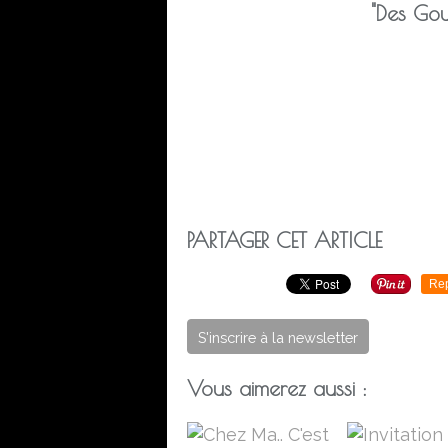
"Des Gout
PARTAGER CET ARTICLE
Re
S'inscrire à la newsletter
Vous aimerez aussi :