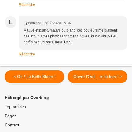
Répondre
L
LylouAnne
16/07/2020 15:36
Mauve et blanc, mauve ou blanc, ces couleurs me plaisent
beaucoup et tes photos sont magnifiques, bravo.<br /> Bel
après-midi, bisous.<br /> Lylou
Répondre
< Oh ! La Belle Bleue !
Ouvrir l'Oeil... et le bon ! >
Hébergé par Overblog
Top articles
Pages
Contact