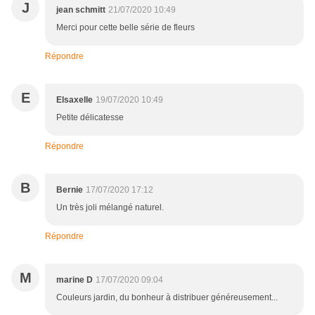
J
jean schmitt
21/07/2020 10:49
Merci pour cette belle série de fleurs
Répondre
E
Elsaxelle
19/07/2020 10:49
Petite délicatesse
Répondre
B
Bernie
17/07/2020 17:12
Un très joli mélangé naturel.
Répondre
M
marine D
17/07/2020 09:04
Couleurs jardin, du bonheur à distribuer généreusement...