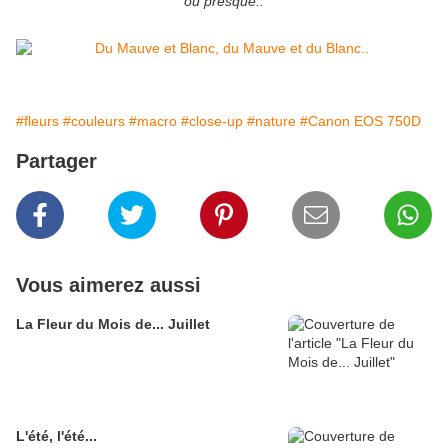
ou presque..
#fleurs
#couleurs
#macro
#close-up
#nature
#Canon EOS 750D
Partager
Vous aimerez aussi
La Fleur du Mois de... Juillet
L'été, l'été...