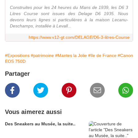
Construites pour les 24 heures du Mans de 1939, les D6 3
Litres Course sont issues des Delage D6 1935. Nous
devons leurs lignes si particulières à la maison Lecanu-
Deschamps, installée à Levall...
https://www.v12-gt.com/DELAGE/D6-3-litres-Course
#Expositions
#patrimoine
#Mantes la Jolie
#Ile de France
#Canon
EOS 750D
Partager
Vous aimerez aussi
Des Sneakers au Musée, la suite..