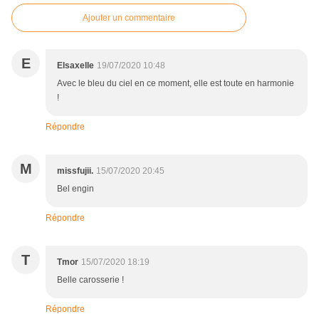
Ajouter un commentaire
E
Elsaxelle
19/07/2020 10:48
Avec le bleu du ciel en ce moment, elle est toute en harmonie
!
Répondre
M
missfujii.
15/07/2020 20:45
Bel engin
Répondre
T
Tmor
15/07/2020 18:19
Belle carosserie !
Répondre