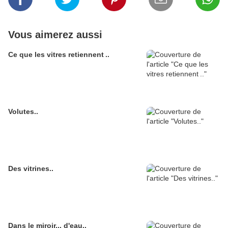
Vous aimerez aussi
Ce que les vitres retiennent ..
Volutes..
Des vitrines..
Dans le miroir... d'eau..