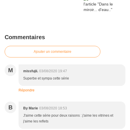
Commentaires
Ajouter un commentaire
M
missfujii.
03/08/2020 19:47
Superbe et sympa cette série
Répondre
B
By Marie
03/08/2020 18:53
J'aime cette série pour deux raisons : j'aime les vitrines et
j'aime les reflets