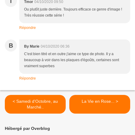
T
Tmor
04/10/2020 09:50
Ou plutôt juste derrière. Toujours efficace ce genre d'image !
Très réussie cette série !
Répondre
B
By Marie
04/10/2020 06:36
C'est bien titré et en outre j'aime ce type de photo. Il y a
beaucoup à voir dans les plaques d'égoûts, certaines sont
vraiment superbes
Répondre
< Samedi d'Octobre, au
La Vie en Rose... >
Marché..
Hébergé par Overblog