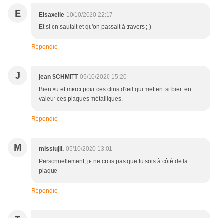
E
Elsaxelle
10/10/2020 22:17
Et si on sautait et qu'on passait à travers ;-)
Répondre
J
jean SCHMITT
05/10/2020 15:20
Bien vu et merci pour ces clins d'œil qui mettent si bien en
valeur ces plaques métalliques.
Répondre
M
missfujii.
05/10/2020 13:01
Personnellement, je ne crois pas que tu sois à côté de la
plaque
Répondre