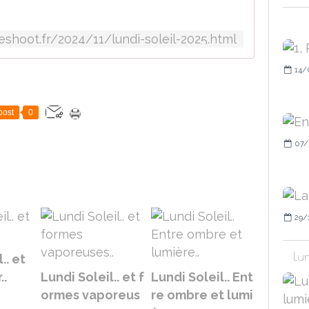
shoot.fr/2024/11/lundi-soleil-2025.html
14/
post
0
07/
29/
Lun
.. et
..
Lundi Soleil.. et f
Lundi Soleil.. Ent
ormes vaporeus
re ombre et lumi