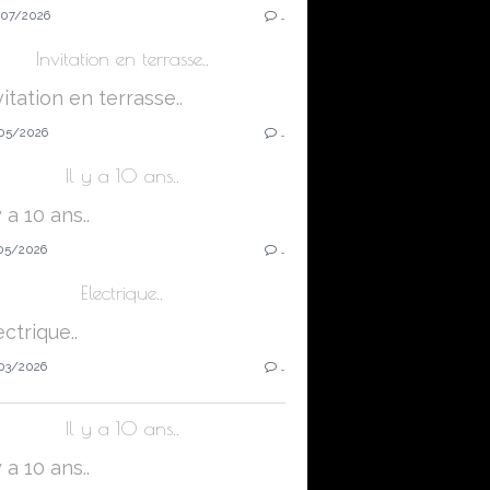
07/2026
…
Invitation en terrasse..
05/2026
…
Il y a 10 ans..
05/2026
…
Electrique..
03/2026
…
Il y a 10 ans..