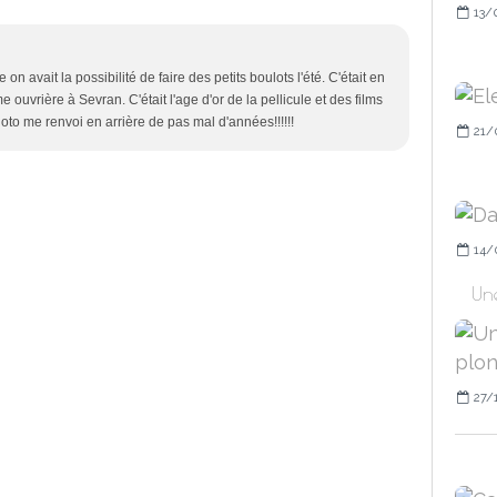
13/
e on avait la possibilité de faire des petits boulots l'été. C'était en
 ouvrière à Sevran. C'était l'age d'or de la pellicule et des films
oto me renvoi en arrière de pas mal d'années!!!!!!
21/
14/
Un
27/