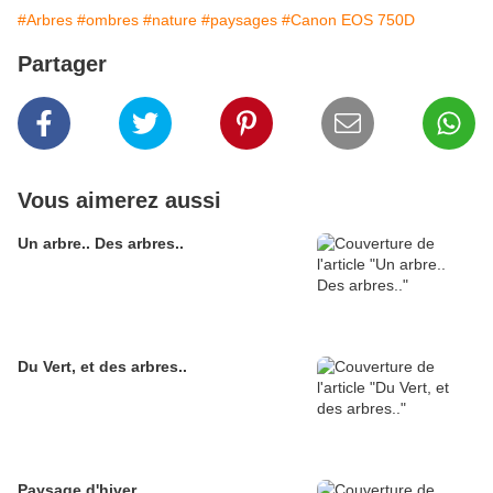
#Arbres
#ombres
#nature
#paysages
#Canon EOS 750D
Partager
Vous aimerez aussi
Un arbre.. Des arbres..
Du Vert, et des arbres..
Paysage d'hiver..