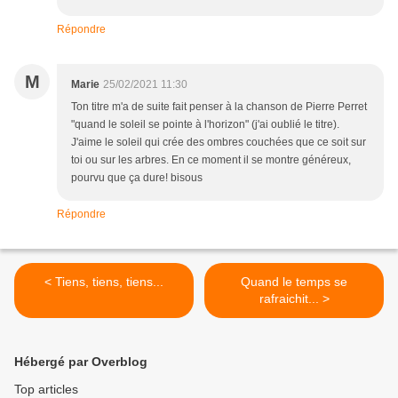
Répondre
M
Marie
25/02/2021 11:30
Ton titre m'a de suite fait penser à la chanson de Pierre Perret
"quand le soleil se pointe à l'horizon" (j'ai oublié le titre).
J'aime le soleil qui crée des ombres couchées que ce soit sur
toi ou sur les arbres. En ce moment il se montre généreux,
pourvu que ça dure! bisous
Répondre
< Tiens, tiens, tiens...
Quand le temps se
rafraichit... >
Hébergé par Overblog
Top articles