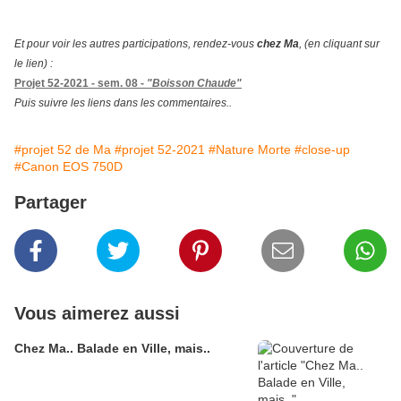
Et
pour voir les autres participations, rendez-vous
chez Ma
, (en cliquant sur
le lien) :
Projet 52-2021 - sem. 08 -
"Boisson Chaude"
Puis suivre les liens dans les commentaires..
#projet 52 de Ma
#projet 52-2021
#Nature Morte
#close-up
#Canon EOS 750D
Partager
Vous aimerez aussi
Chez Ma.. Balade en Ville, mais..