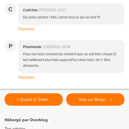
C
Catichou
27/02/2021 19:17
De jolies photos ! Moi, j'aime tout ce qui se boit !!!!
Répondre
P
Photonanie
27/02/2021 18:39
Pour moi tout convient du moment que ce soit bien chaud (il
fait nettement plus frais aujourd'hui chez moi).<br /> Bon
dimanche.
Répondre
< Quand le Soleil...
Voie sur Berge... >
Hébergé par Overblog
Top articles