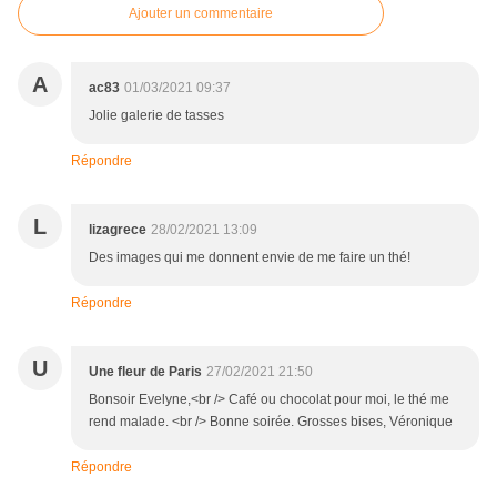
Ajouter un commentaire
A
ac83
01/03/2021 09:37
Jolie galerie de tasses
Répondre
L
lizagrece
28/02/2021 13:09
Des images qui me donnent envie de me faire un thé!
Répondre
U
Une fleur de Paris
27/02/2021 21:50
Bonsoir Evelyne,<br /> Café ou chocolat pour moi, le thé me
rend malade. <br /> Bonne soirée. Grosses bises, Véronique
Répondre