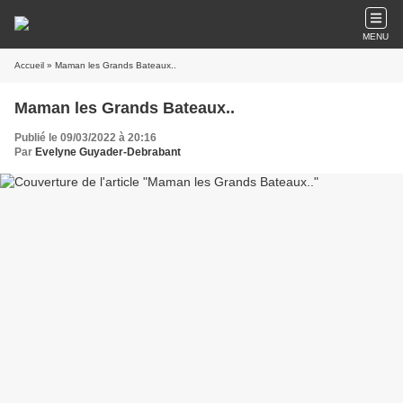
MENU
Accueil
» Maman les Grands Bateaux..
Maman les Grands Bateaux..
Publié le 09/03/2022 à 20:16
Par
Evelyne Guyader-Debrabant