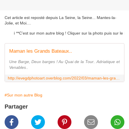
Cet article est reposté depuis
La Seine, la Seine... Mantes-la-
Jolie, et Moi...
.
ℹ️ **C'est sur mon autre blog ! Cliquer sur la photo puis sur le lien 
Maman les Grands Bateaux..
Une Barge, Deux barges ! Au Quai de la Tour.. Adriatique et
Venables..
http://evegdphotoart.overblog.com/2022/03/maman-les-grands-bateaux.html
#Sur mon autre Blog
Partager