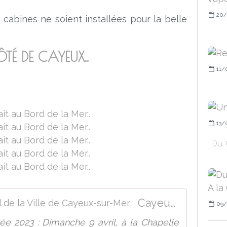
20/
 cabines ne soient installées pour la belle
TÉ DE CAYEUX..
11/
13/
Du 
Cayeux-sur-Mer Site officiel de la Ville de Cayeux-sur-Mer
09/
ée 2023 : Dimanche 9 avril, à la Chapelle