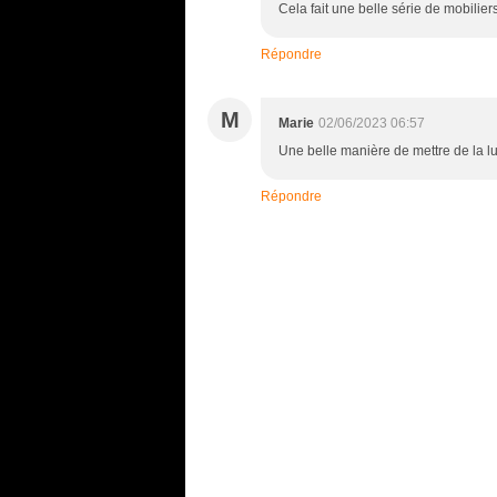
Cela fait une belle série de mobilie
Répondre
M
Marie
02/06/2023 06:57
Une belle manière de mettre de la lum
Répondre