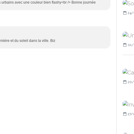
rs urbains avec une couleur bien flashy<br /> Bonne journée
24/
ière et du soleil dans la ville. Biz
01/
20/
27/