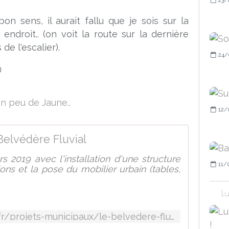
n sens, il aurait fallu que je sois sur la
endroit.. (on voit la route sur la dernière
e l'escalier).
24/

12/
Belvédère Fluvial
 2019 avec l'installation d'une structure
11/
ons et la pose du mobilier urbain (tables,
Lu
https://www.manteslajolie.fr/projets-municipaux/le-belvedere-fluvial