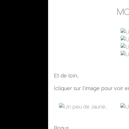
MOB
Et de loin..
(cliquer sur l'image pour voir 
Bonus..