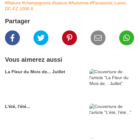
#Nature
#champignons
#saison
#Automne
#Panasonic Lumix
DC-FZ 1000 II
Partager
Vous aimerez aussi
La Fleur du Mois de... Juillet
L'été, l'été...