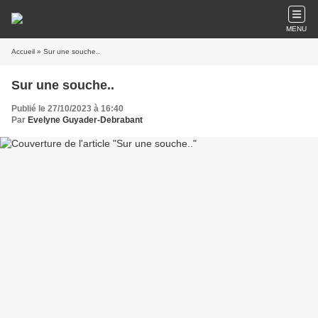
MENU
Accueil
» Sur une souche..
Sur une souche..
Publié le 27/10/2023 à 16:40
Par
Evelyne Guyader-Debrabant