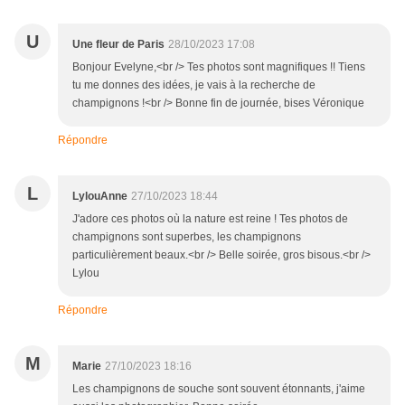
U
Une fleur de Paris
28/10/2023 17:08
Bonjour Evelyne,<br /> Tes photos sont magnifiques !! Tiens
tu me donnes des idées, je vais à la recherche de
champignons !<br /> Bonne fin de journée, bises Véronique
Répondre
L
LylouAnne
27/10/2023 18:44
J'adore ces photos où la nature est reine ! Tes photos de
champignons sont superbes, les champignons
particulièrement beaux.<br /> Belle soirée, gros bisous.<br />
Lylou
Répondre
M
Marie
27/10/2023 18:16
Les champignons de souche sont souvent étonnants, j'aime