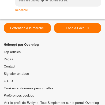
aussi les photographier. Bonne soirée.
Répondre
< Attention à la marche..
Face à Face.. >
Hébergé par Overblog
Top articles
Pages
Contact
Signaler un abus
C.G.U.
Cookies et données personnelles
Préférences cookies
Voir le profil de Evelyne, Tout Simplement sur le portail Overblog