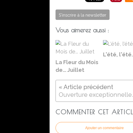
S'inscrire à la newsletter
Vous aimerez aussi :
L'été, l'été..
La Fleur du Mois
de... Juillet
Ouverture exceptionnelle.
COMMENTER CET ARTICL
Ajouter un commentaire