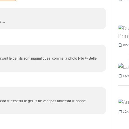
 ...
02/
avant le gel, ils sont magnifiques, comme ta photo !<br /> Belle
14/
r /> c'est sur le gel ils ne vont pas aimer<br /> bonne
26/