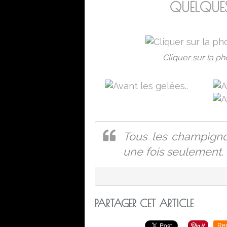
QUELQUE
Cliquer sur la ph
Tous les champignon
une fois seulement.
PARTAGER CET ARTICLE
Re