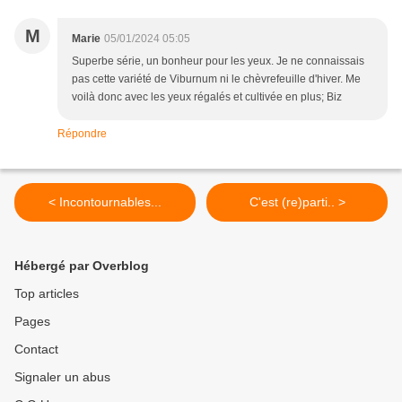
M
Marie
05/01/2024 05:05
Superbe série, un bonheur pour les yeux. Je ne connaissais
pas cette variété de Viburnum ni le chèvrefeuille d'hiver. Me
voilà donc avec les yeux régalés et cultivée en plus; Biz
Répondre
< Incontournables...
C'est (re)parti.. >
Hébergé par Overblog
Top articles
Pages
Contact
Signaler un abus