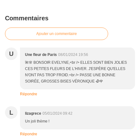
Commentaires
Ajouter un commentaire
U
Une fleur de Paris
08/01/2024 19:56
🌺🌸 BONSOIR EVELYNE,<br /> ELLES SONT BIEN JOLIES
CES PETITES FLEURS DE L'HIVER. J'ESPÈRE QU'ELLES
N'ONT PAS TROP FROID.<br /> PASSE UNE BONNE
SOIRÉE, GROSSES BISES VÉRONIQUE 🥀🌹
Répondre
L
lizagrece
05/01/2024 09:42
Un joli thème !
Répondre