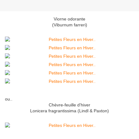
Viorne odorante
(Viburnum farreri)
ou..
Chèvre-feuille d'hiver
Lonicera fragrantissima (Lindl & Paxton)