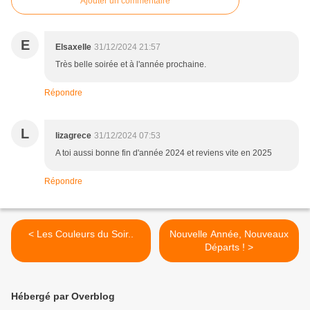
Ajouter un commentaire
E
Elsaxelle
31/12/2024 21:57
Très belle soirée et à l'année prochaine.
Répondre
L
lizagrece
31/12/2024 07:53
A toi aussi bonne fin d'année 2024 et reviens vite en 2025
Répondre
< Les Couleurs du Soir..
Nouvelle Année, Nouveaux
Départs ! >
Hébergé par Overblog