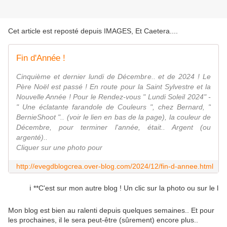
Cet article est reposté depuis
IMAGES, Et Caetera...
.
Fin d'Année !
Cinquième et dernier lundi de Décembre.. et de 2024 ! Le
Père Noël est passé ! En route pour la Saint Sylvestre et la
Nouvelle Année ! Pour le Rendez-vous " Lundi Soleil 2024" -
" Une éclatante farandole de Couleurs ", chez Bernard, "
BernieShoot ".. (voir le lien en bas de la page), la couleur de
Décembre, pour terminer l'année, était.. Argent (ou
argenté)..
Cliquer sur une photo pour
http://evegdblogcrea.over-blog.com/2024/12/fin-d-annee.html
ℹ️ **C'est sur mon autre blog ! Un clic sur la photo ou sur le lien 
Mon blog est bien au ralenti depuis quelques semaines.. Et pour
les prochaines, il le sera peut-être (sûrement) encore plus..