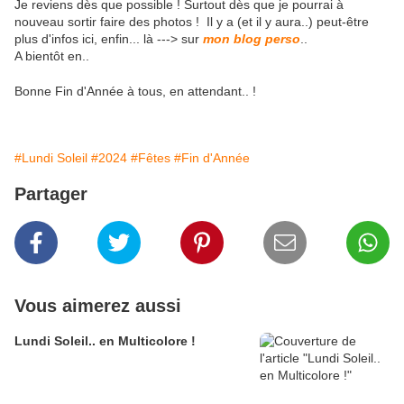
Je reviens dès que possible ! Surtout dès que je pourrai à
nouveau sortir faire des photos ! Il y a (et il y aura..) peut-être
plus d'infos ici, enfin... là ---> sur
mon blog perso
..
A bientôt en..
Bonne Fin d'Année à tous, en attendant.. !
#Lundi Soleil
#2024
#Fêtes
#Fin d'Année
Partager
Vous aimerez aussi
Lundi Soleil.. en Multicolore !