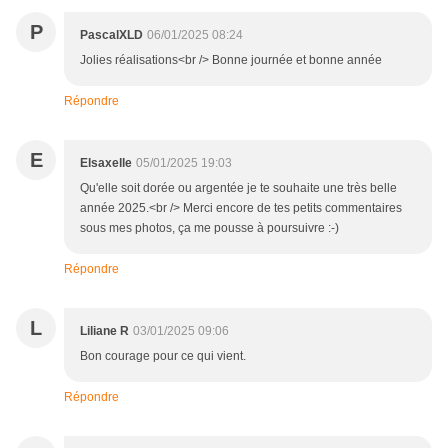
P
PascalXLD
06/01/2025 08:24
Jolies réalisations<br /> Bonne journée et bonne année
Répondre
E
Elsaxelle
05/01/2025 19:03
Qu'elle soit dorée ou argentée je te souhaite une très belle
année 2025.<br /> Merci encore de tes petits commentaires
sous mes photos, ça me pousse à poursuivre :-)
Répondre
L
Liliane R
03/01/2025 09:06
Bon courage pour ce qui vient.
Répondre