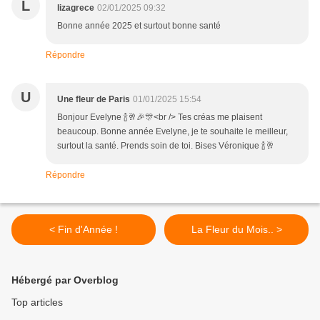
L
lizagrece
02/01/2025 09:32
Bonne année 2025 et surtout bonne santé
Répondre
U
Une fleur de Paris
01/01/2025 15:54
Bonjour Evelyne 🍾🥂🎉🎊<br /> Tes créas me plaisent
beaucoup. Bonne année Evelyne, je te souhaite le meilleur,
surtout la santé. Prends soin de toi. Bises Véronique 🍾🥂
Répondre
< Fin d'Année !
La Fleur du Mois.. >
Hébergé par Overblog
Top articles