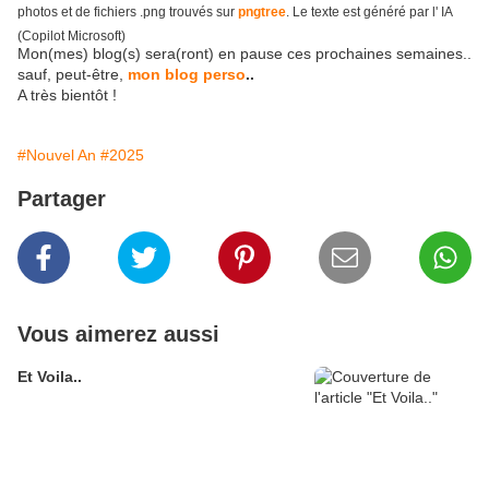
photos et de fichiers .png trouvés sur
pngtree
. Le texte est généré par l' IA
(Copilot Microsoft)
Mon(mes) blog(s) sera(ront) en pause ces prochaines semaines..
sauf, peut-être,
mon blog perso
..
A très bientôt !
#Nouvel An
#2025
Partager
Vous aimerez aussi
Et Voila..