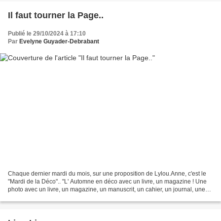
Il faut tourner la Page..
Publié le 29/10/2024 à 17:10
Par
Evelyne Guyader-Debrabant
Chaque dernier mardi du mois, sur une proposition de Lylou.Anne, c'est le
"Mardi de la Déco".. "L' Automne en déco avec un livre, un magazine ! Une
photo avec un livre, un magazine, un manuscrit, un cahier, un journal, une
partition de musique ! Des fruits...