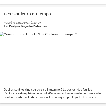
convoitée par les photographes......
Les Couleurs du temps..
Publié le 15/11/2024 à 10:09
Par
Evelyne Guyader-Debrabant
Quelles sont les cinq couleurs de l’automne ? La couleur des feuilles
d'automne est un phénomène qui affecte les feuilles normalement vertes de
nombreux arbres et arbustes à feuilles caduques par lequel elles prennent,
pendant quelques semaines de la...