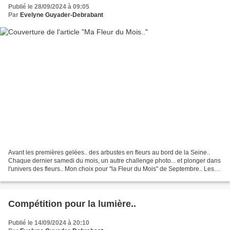
Publié le 28/09/2024 à 09:05
Par
Evelyne Guyader-Debrabant
Avant les premières gelées.. des arbustes en fleurs au bord de la Seine..
Chaque dernier samedi du mois, un autre challenge photo... et plonger dans
l'univers des fleurs.. Mon choix pour "la Fleur du Mois" de Septembre.. Les
fleurs de ce bel arbuste.....
Compétition pour la lumière..
Publié le 14/09/2024 à 20:10