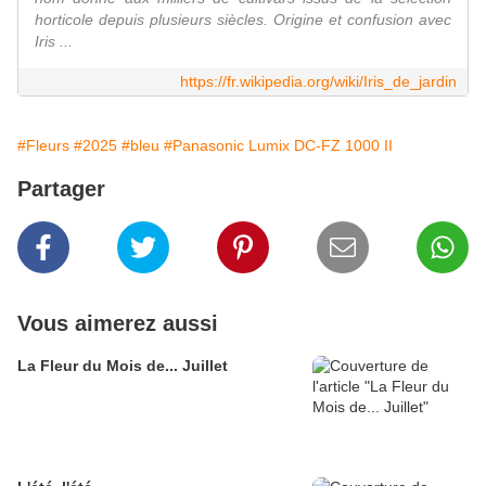
horticole depuis plusieurs siècles. Origine et confusion avec
Iris ...
https://fr.wikipedia.org/wiki/Iris_de_jardin
#Fleurs
#2025
#bleu
#Panasonic Lumix DC-FZ 1000 II
Partager
Vous aimerez aussi
La Fleur du Mois de... Juillet