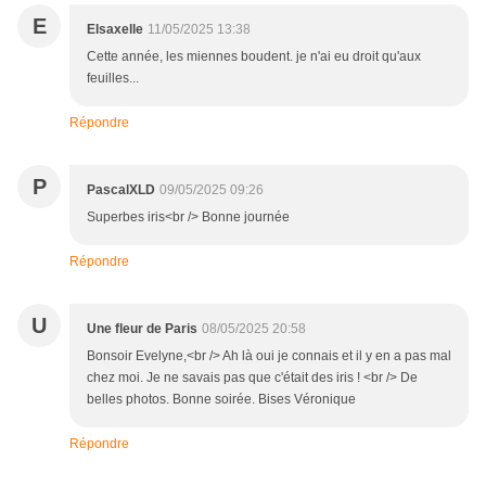
E
Elsaxelle
11/05/2025 13:38
Cette année, les miennes boudent. je n'ai eu droit qu'aux
feuilles...
Répondre
P
PascalXLD
09/05/2025 09:26
Superbes iris<br /> Bonne journée
Répondre
U
Une fleur de Paris
08/05/2025 20:58
Bonsoir Evelyne,<br /> Ah là oui je connais et il y en a pas mal
chez moi. Je ne savais pas que c'était des iris ! <br /> De
belles photos. Bonne soirée. Bises Véronique
Répondre