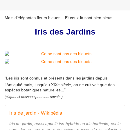
Mais d'élégantes fleurs bleues... Et ceux-là sont bien bleus..
Iris des Jardins
"Les iris sont connus et présents dans les jardins depuis
l'Antiquité mais, jusqu'au XIXe
siècle, on ne cultivait que des
espèces botaniques naturelles..."
(cliquer ci-dessous pour tout savoir..)
Iris de jardin - Wikipédia
Iris de jardin, aussi appelé iris hybride ou iris horticole, est le
nom donné aux milliers de cultivars issus de la sélection