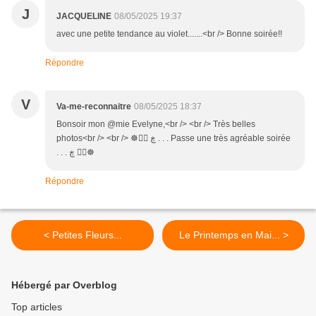
J
JACQUELINE
08/05/2025 19:37
avec une petite tendance au violet.......<br /> Bonne soirée!!
Répondre
V
Va-me-reconnaitre
08/05/2025 18:37
Bonsoir mon @mie Evelyne,<br /> <br /> Très belles
photos<br /> <br /> ☸ڿ ڰۣ . . . Passe une très agréable soirée
. . . ڰۣ ڿ☸
Répondre
< Petites Fleurs...
Le Printemps en Mai... >
Hébergé par Overblog
Top articles