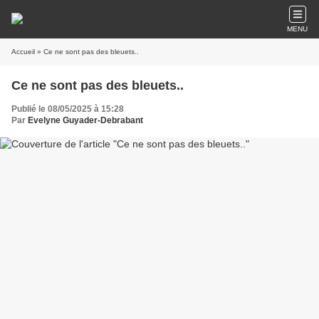
MENU
Accueil
» Ce ne sont pas des bleuets..
Ce ne sont pas des bleuets..
Publié le 08/05/2025 à 15:28
Par
Evelyne Guyader-Debrabant