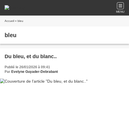
MENU
Accueil
» bleu
bleu
Du bleu, et du blanc..
Publié le 26/01/2026 à 09:41
Par
Evelyne Guyader-Debrabant