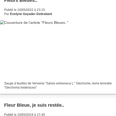
Fleurs Bleues..
Publié le 10/05/2022 à 23:15
Par
Evelyne Guyader-Debrabant
Sauge à feuilles de Verveine "Salvia verbeneca L." Glechome, lierre terrestre
"Glechoma hederacea"
Fleur Bleue, je suis restée..
Publié le 10/05/2019 à 17:45