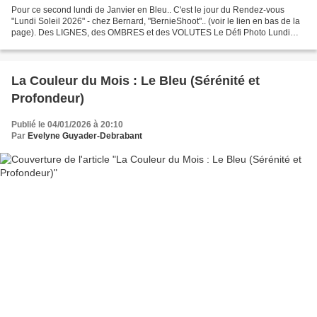
Pour ce second lundi de Janvier en Bleu.. C'est le jour du Rendez-vous
"Lundi Soleil 2026" - chez Bernard, "BernieShoot".. (voir le lien en bas de la
page). Des LIGNES, des OMBRES et des VOLUTES Le Défi Photo Lundi
Soleil 2026 est lancé ! Découvrez le...
La Couleur du Mois : Le Bleu (Sérénité et
Profondeur)
Publié le 04/01/2026 à 20:10
Par
Evelyne Guyader-Debrabant