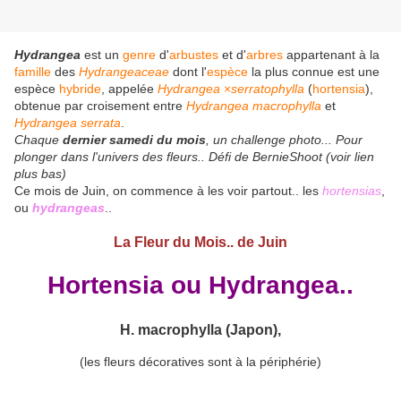
Hydrangea
est un
genre
d'
arbustes
et d'
arbres
appartenant à la
famille
des
Hydrangeaceae
dont l'
espèce
la plus connue est une
espèce
hybride
, appelée
Hydrangea
×
serratophylla
(
hortensia
),
obtenue par croisement entre
Hydrangea macrophylla
et
Hydrangea serrata
.
Chaque
dernier samedi du mois
, un challenge photo... Pour
plonger dans l'univers des fleurs.. Défi de BernieShoot (voir lien
plus bas)
Ce mois de Juin, on commence à les voir partout.. les
hortensias
,
ou
hydrangeas
..
La Fleur du Mois.. de Juin
Hortensia ou
Hydrangea
..
H. macrophylla (Japon),
(les fleurs décoratives sont à la périphérie)