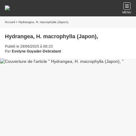
MENU
Accueil
» Hydrangea, H. macrophylla (Japon),
Hydrangea, H. macrophylla (Japon),
Publié le 28/06/2025 à 08:33
Par
Evelyne Guyader-Debrabant