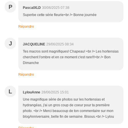
P
PascalXLD
30/06/2025 07:38
Superbe cette série fleurie<br /> Bonne journée
Répondre
J
JACQUELINE
29/06/2025 08:34
Tes macros sont magnifiques! Chapeau! <br /> Les hortensias
cherchent l'ombre et en ce moment c'est rare!!!<br /> Bon
Dimanche
Répondre
L
LylouAnne
28/06/2025 15:01
Une magnifique série de photos sur les hortensias et
hydrangéas, j'ai un gros coup de coeur pour ta première
photo. <br /> Merci beaucoup de ton commentaire sur mon
blogAnniversaire, belle fin de semaine. Bisous.<br /> Lylou