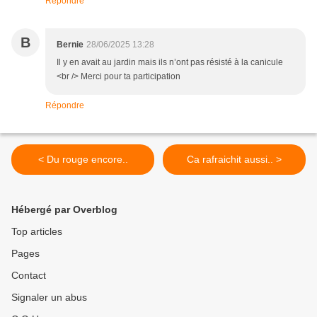
Répondre
B
Bernie
28/06/2025 13:28
Il y en avait au jardin mais ils n’ont pas résisté à la canicule
<br /> Merci pour ta participation
Répondre
< Du rouge encore..
Ca rafraichit aussi.. >
Hébergé par Overblog
Top articles
Pages
Contact
Signaler un abus