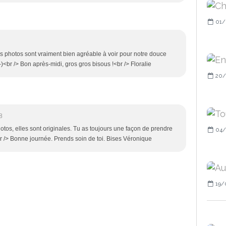
01/
 photos sont vraiment bien agréable à voir pour notre douce
)<br /> Bon après-midi, gros gros bisous !<br /> Floralie
20/
8
otos, elles sont originales. Tu as toujours une façon de prendre
04/
r /> Bonne journée. Prends soin de toi. Bises Véronique
19/