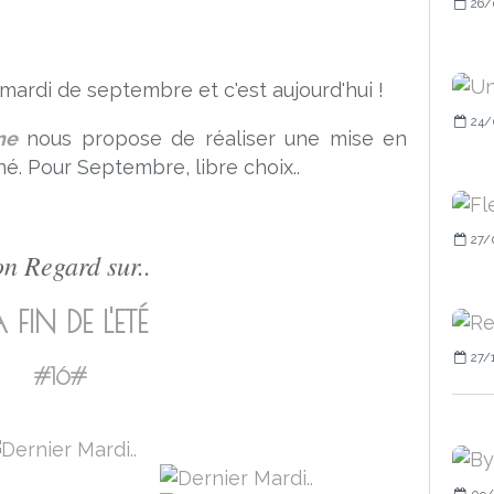
26/
ardi de septembre et c'est aujourd'hui !
24/
ne
nous propose de réaliser une mise en
. Pour Septembre, libre choix..
27/
n Regard sur..
 FIN DE L'ETÉ
27/
#16#
09/