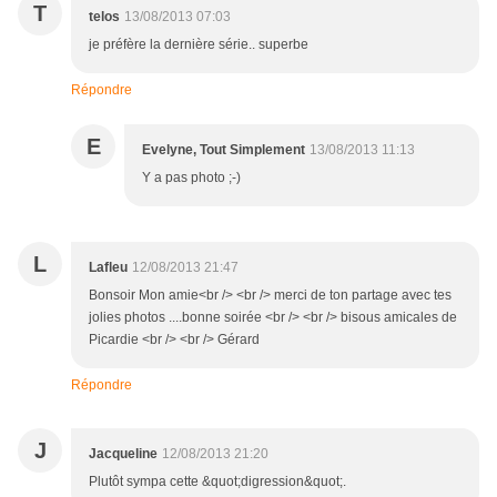
T
telos
13/08/2013 07:03
je préfère la dernière série.. superbe
Répondre
E
Evelyne, Tout Simplement
13/08/2013 11:13
Y a pas photo ;-)
L
Lafleu
12/08/2013 21:47
Bonsoir Mon amie<br /> <br /> merci de ton partage avec tes
jolies photos ....bonne soirée <br /> <br /> bisous amicales de
Picardie <br /> <br /> Gérard
Répondre
J
Jacqueline
12/08/2013 21:20
Plutôt sympa cette &quot;digression&quot;.