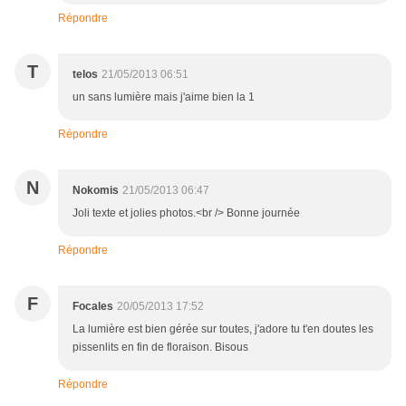
Répondre
T
telos
21/05/2013 06:51
un sans lumière mais j'aime bien la 1
Répondre
N
Nokomis
21/05/2013 06:47
Joli texte et jolies photos.<br /> Bonne journée
Répondre
F
Focales
20/05/2013 17:52
La lumière est bien gérée sur toutes, j'adore tu t'en doutes les
pissenlits en fin de floraison. Bisous
Répondre