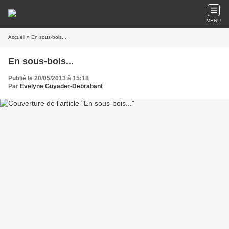
MENU
Accueil
» En sous-bois...
En sous-bois...
Publié le 20/05/2013 à 15:18
Par
Evelyne Guyader-Debrabant