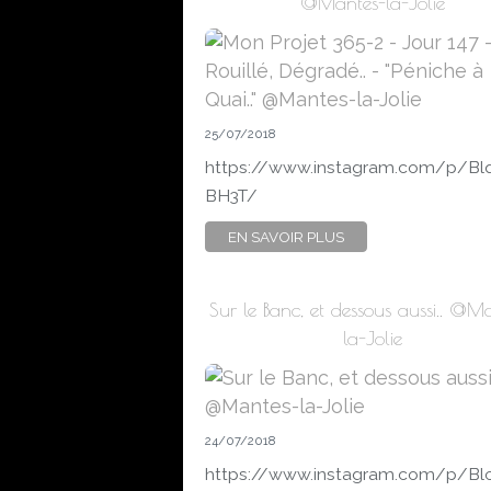
@Mantes-la-Jolie
25/07/2018
https://www.instagram.com/p/Bl
BH3T/
EN SAVOIR PLUS
Sur le Banc, et dessous aussi.. @M
la-Jolie
24/07/2018
https://www.instagram.com/p/Bl