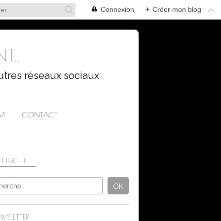
Connexion
+
Créer mon blog
T..
utres réseaux sociaux
AM
CONTACT
CHERCHE
WSLETTER