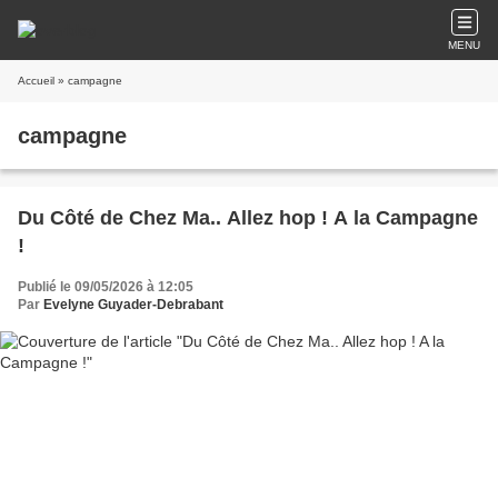
MENU
Accueil
» campagne
campagne
Du Côté de Chez Ma.. Allez hop ! A la Campagne
!
Publié le 09/05/2026 à 12:05
Par
Evelyne Guyader-Debrabant