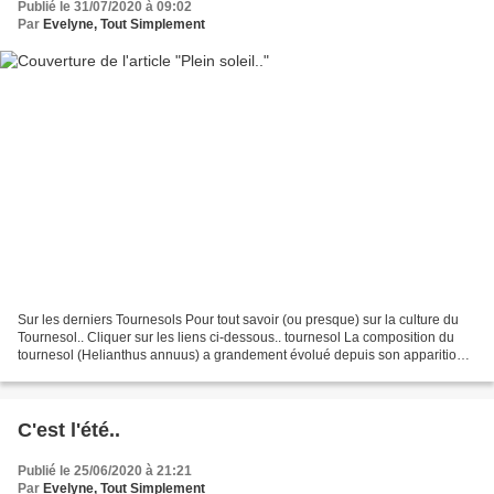
Publié le 31/07/2020 à 09:02
Par
Evelyne, Tout Simplement
Sur les derniers Tournesols Pour tout savoir (ou presque) sur la culture du
Tournesol.. Cliquer sur les liens ci-dessous.. tournesol La composition du
tournesol (Helianthus annuus) a grandement évolué depuis son apparition
en Amérique du Nord. Aujourd'hui,...
C'est l'été..
Publié le 25/06/2020 à 21:21
Par
Evelyne, Tout Simplement