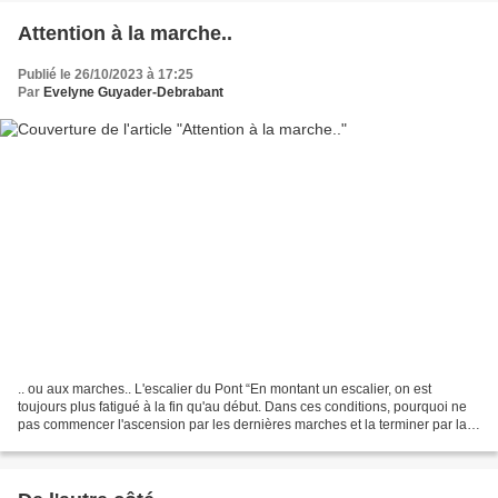
Attention à la marche..
Publié le 26/10/2023 à 17:25
Par
Evelyne Guyader-Debrabant
.. ou aux marches.. L'escalier du Pont “En montant un escalier, on est
toujours plus fatigué à la fin qu'au début. Dans ces conditions, pourquoi ne
pas commencer l'ascension par les dernières marches et la terminer par la
première.”