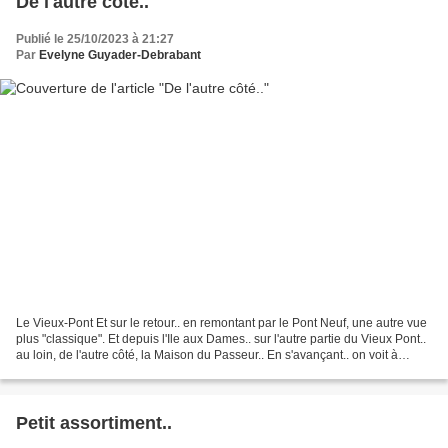
De l'autre côté..
Publié le 25/10/2023 à 21:27
Par
Evelyne Guyader-Debrabant
Le Vieux-Pont Et sur le retour.. en remontant par le Pont Neuf, une autre vue
plus "classique". Et depuis l'Ile aux Dames.. sur l'autre partie du Vieux Pont..
au loin, de l'autre côté, la Maison du Passeur.. En s'avançant.. on voit à
nouveau le Pont Neuf,...
Petit assortiment..