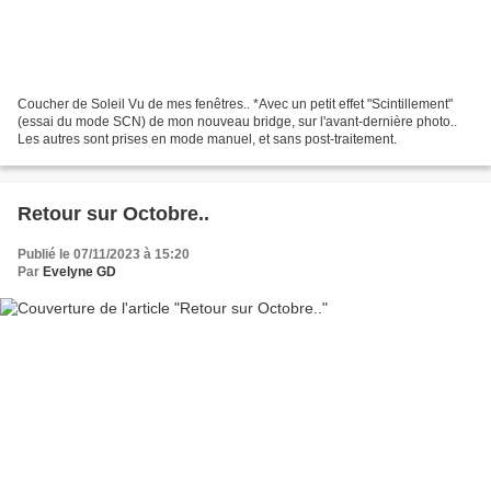
Coucher de Soleil Vu de mes fenêtres.. *Avec un petit effet "Scintillement"
(essai du mode SCN) de mon nouveau bridge, sur l'avant-dernière photo..
Les autres sont prises en mode manuel, et sans post-traitement.
Retour sur Octobre..
Publié le 07/11/2023 à 15:20
Par
Evelyne GD