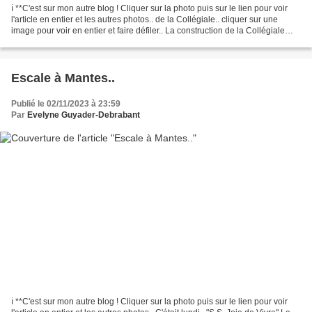
ℹ️ **C'est sur mon autre blog ! Cliquer sur la photo puis sur le lien pour voir
l'article en entier et les autres photos.. de la Collégiale.. cliquer sur une
image pour voir en entier et faire défiler.. La construction de la Collégiale
Notre-Dame commence...
Escale à Mantes..
Publié le 02/11/2023 à 23:59
Par
Evelyne Guyader-Debrabant
ℹ️ **C'est sur mon autre blog ! Cliquer sur la photo puis sur le lien pour voir