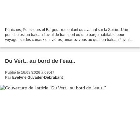
Péniches, Pousseurs et Barges.. remontant ou avalant sur la Seine.. Une
péniche est un bateau fluvial de transport ou une barge habitable pour
voyager sur les canaux et rivières, amarrez vous au quai en bateau fluvial
logement ou de tourisme pour découvrir...
Du Vert.. au bord de l'eau..
Publié le 16/03/2026 à 09:47
Par
Evelyne Guyader-Debrabant