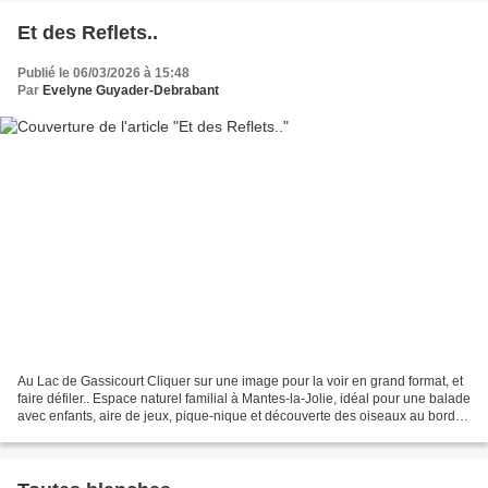
Et des Reflets..
Publié le 06/03/2026 à 15:48
Par
Evelyne Guyader-Debrabant
Au Lac de Gassicourt Cliquer sur une image pour la voir en grand format, et
faire défiler.. Espace naturel familial à Mantes-la-Jolie, idéal pour une balade
avec enfants, aire de jeux, pique-nique et découverte des oiseaux au bord
de l'eau. **C'est sur...