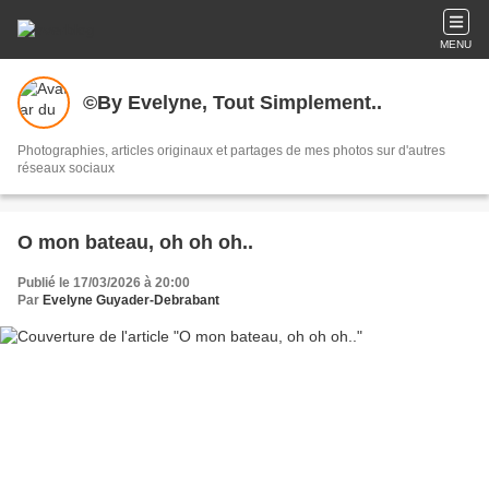
MENU
©By Evelyne, Tout Simplement..
Photographies, articles originaux et partages de mes photos sur d'autres
réseaux sociaux
O mon bateau, oh oh oh..
Publié le 17/03/2026 à 20:00
Par
Evelyne Guyader-Debrabant