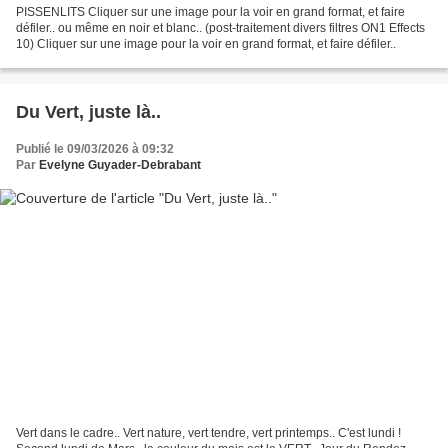
PISSENLITS Cliquer sur une image pour la voir en grand format, et faire
défiler.. ou même en noir et blanc.. (post-traitement divers filtres ON1 Effects
10) Cliquer sur une image pour la voir en grand format, et faire défiler..
Du Vert, juste là..
Publié le 09/03/2026 à 09:32
Par
Evelyne Guyader-Debrabant
Vert dans le cadre.. Vert nature, vert tendre, vert printemps.. C'est lundi !