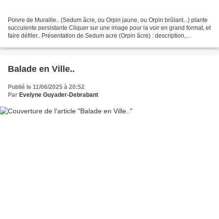
Poivre de Muraille.. (Sedum âcre, ou Orpin jaune, ou Orpin brûlant...) plante
succulente persistante Cliquer sur une image pour la voir en grand format, et
faire défiler.. Présentation de Sedum acre (Orpin âcre) : description,
classification, répartition,...
Balade en Ville..
Publié le 11/06/2025 à 20:52
Par
Evelyne Guyader-Debrabant