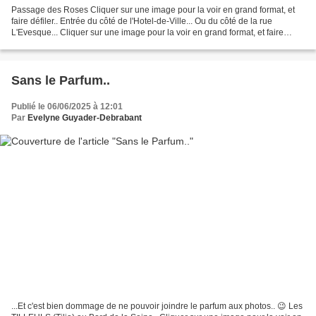
Passage des Roses Cliquer sur une image pour la voir en grand format, et
faire défiler.. Entrée du côté de l'Hotel-de-Ville... Ou du côté de la rue
L'Evesque... Cliquer sur une image pour la voir en grand format, et faire
défiler.. Le même.. en 2021.. Passage...
Sans le Parfum..
Publié le 06/06/2025 à 12:01
Par
Evelyne Guyader-Debrabant
...Et c'est bien dommage de ne pouvoir joindre le parfum aux photos.. 😉 Les