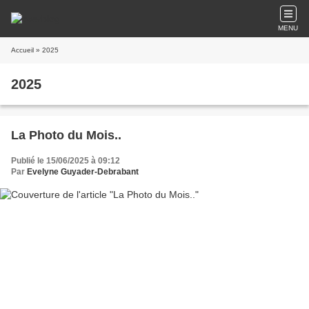
MENU
Accueil
» 2025
2025
La Photo du Mois..
Publié le 15/06/2025 à 09:12
Par
Evelyne Guyader-Debrabant