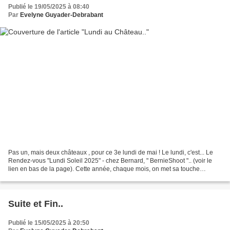
Publié le 19/05/2025 à 08:40
Par
Evelyne Guyader-Debrabant
Pas un, mais deux châteaux , pour ce 3e lundi de mai ! Le lundi, c'est... Le
Rendez-vous "Lundi Soleil 2025" - chez Bernard, " BernieShoot ".. (voir le
lien en bas de la page). Cette année, chaque mois, on met sa touche
personnelle sur Lundi Soleil ....
Suite et Fin..
Publié le 15/05/2025 à 20:50