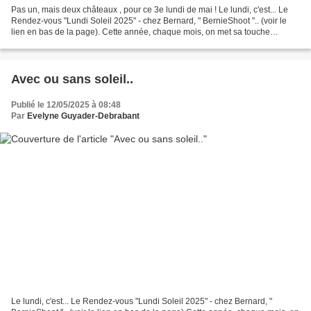
Pas un, mais deux châteaux , pour ce 3e lundi de mai ! Le lundi, c'est... Le
Rendez-vous "Lundi Soleil 2025" - chez Bernard, " BernieShoot ".. (voir le
lien en bas de la page). Cette année, chaque mois, on met sa touche
personnelle sur Lundi Soleil ....
Avec ou sans soleil..
Publié le 12/05/2025 à 08:48
Par
Evelyne Guyader-Debrabant
Le lundi, c'est... Le Rendez-vous "Lundi Soleil 2025" - chez Bernard, "