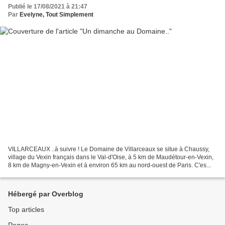
Publié le 17/08/2021 à 21:47
Par
Evelyne, Tout Simplement
VILLARCEAUX ..à suivre ! Le Domaine de Villarceaux se situe à Chaussy,
village du Vexin français dans le Val-d'Oise, à 5 km de Maudétour-en-Vexin,
8 km de Magny-en-Vexin et à environ 65 km au nord-ouest de Paris. C'es...
Hébergé par Overblog
Top articles