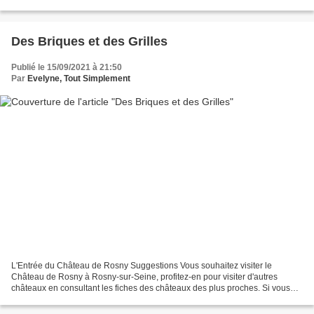
fortifiée. Son pluriel...
Des Briques et des Grilles
Publié le 15/09/2021 à 21:50
Par
Evelyne, Tout Simplement
L'Entrée du Château de Rosny Suggestions Vous souhaitez visiter le
Château de Rosny à Rosny-sur-Seine, profitez-en pour visiter d'autres
châteaux en consultant les fiches des châteaux des plus proches. Si vous
désirez un ...