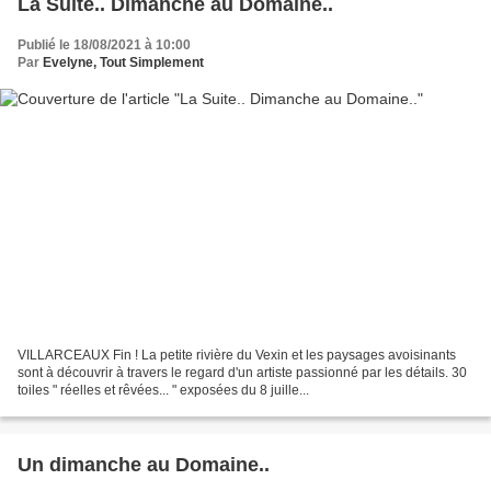
La Suite.. Dimanche au Domaine..
Publié le 18/08/2021 à 10:00
Par
Evelyne, Tout Simplement
VILLARCEAUX Fin ! La petite rivière du Vexin et les paysages avoisinants
sont à découvrir à travers le regard d'un artiste passionné par les détails. 30
toiles " réelles et rêvées... " exposées du 8 juille...
Un dimanche au Domaine..