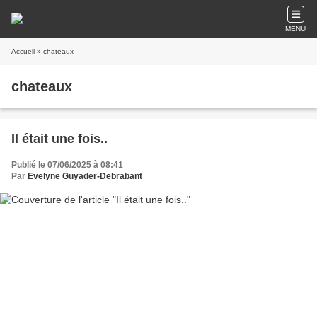
MENU
Accueil
» chateaux
chateaux
Il était une fois..
Publié le 07/06/2025 à 08:41
Par
Evelyne Guyader-Debrabant