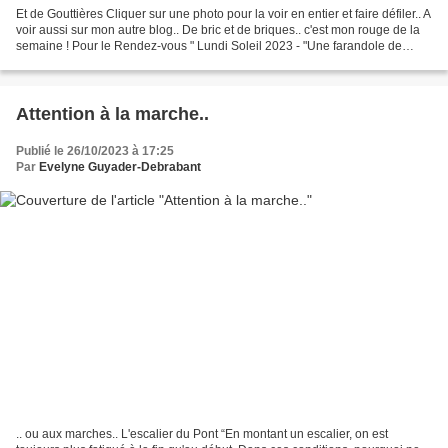
Et de Gouttières Cliquer sur une photo pour la voir en entier et faire défiler.. A
voir aussi sur mon autre blog.. De bric et de briques.. c'est mon rouge de la
semaine ! Pour le Rendez-vous " Lundi Soleil 2023 - "Une farandole de
Couleurs", chez Bernard,...
Attention à la marche..
Publié le 26/10/2023 à 17:25
Par
Evelyne Guyader-Debrabant
.. ou aux marches.. L'escalier du Pont “En montant un escalier, on est