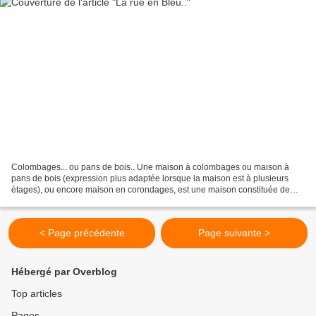
Colombages... ou pans de bois.. Une maison à colombages ou maison à
pans de bois (expression plus adaptée lorsque la maison est à plusieurs
étages), ou encore maison en corondages, est une maison constituée de
deux élémen...
< Page précédente
Page suivante >
Hébergé par Overblog
Top articles
Pages