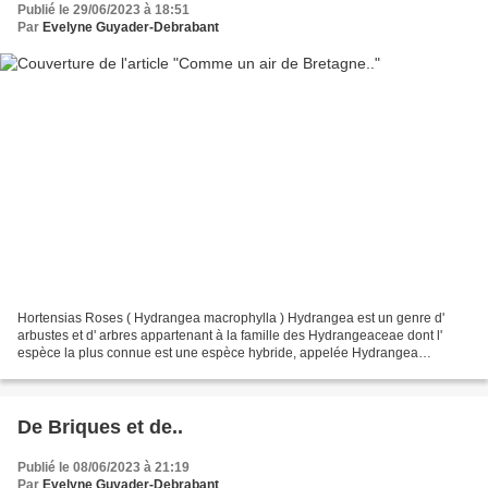
Publié le 29/06/2023 à 18:51
Par
Evelyne Guyader-Debrabant
Hortensias Roses ( Hydrangea macrophylla ) Hydrangea est un genre d'
arbustes et d' arbres appartenant à la famille des Hydrangeaceae dont l'
espèce la plus connue est une espèce hybride, appelée Hydrangea
×serratophylla (hortensia), o...
De Briques et de..
Publié le 08/06/2023 à 21:19
Par
Evelyne Guyader-Debrabant