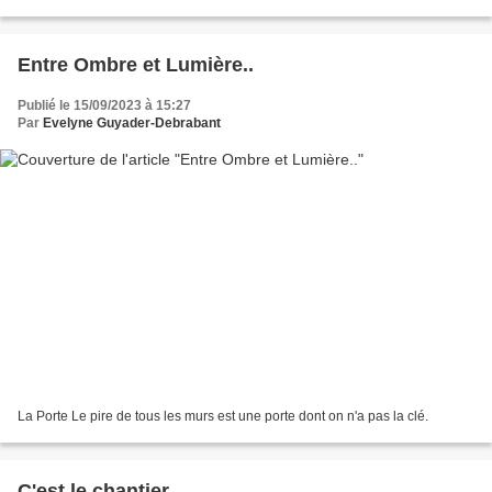
1200 hectares. Elle regroupe Le Monument...
Entre Ombre et Lumière..
Publié le 15/09/2023 à 15:27
Par
Evelyne Guyader-Debrabant
La Porte Le pire de tous les murs est une porte dont on n'a pas la clé.
C'est le chantier...