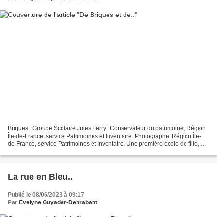
Briques.. Groupe Scolaire Jules Ferry.. Conservateur du patrimoine, Région
Île-de-France, service Patrimoines et Inventaire. Photographe, Région Île-
de-France, service Patrimoines et Inventaire. Une première école de fille, et
une ... Architecte prolifique,...
La rue en Bleu..
Publié le 08/06/2023 à 09:17
Par
Evelyne Guyader-Debrabant