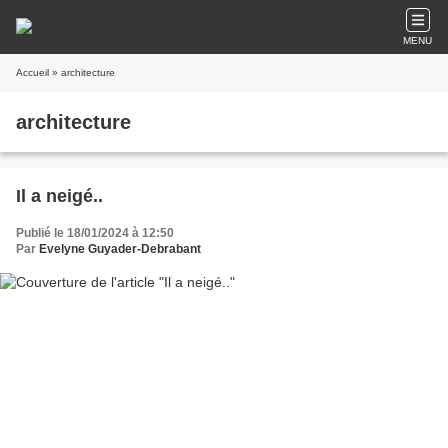
MENU
Accueil
» architecture
architecture
Il a neigé..
Publié le 18/01/2024 à 12:50
Par
Evelyne Guyader-Debrabant