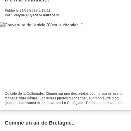
Publié le 21/07/2023 à 17:11
Par
Evelyne Guyader-Debrabant
Du côté de la Collégiale.. Cliquer sur une des photos pour le voir en grand
format et faire défiler.. Et d'autres photos du chantier.. sur mon autre blog..
(cliquer ci-dessous) et de nouvelles La Collégiale.. Chantier de restauration
Je ne me lasse pas...
Comme un air de Bretagne..