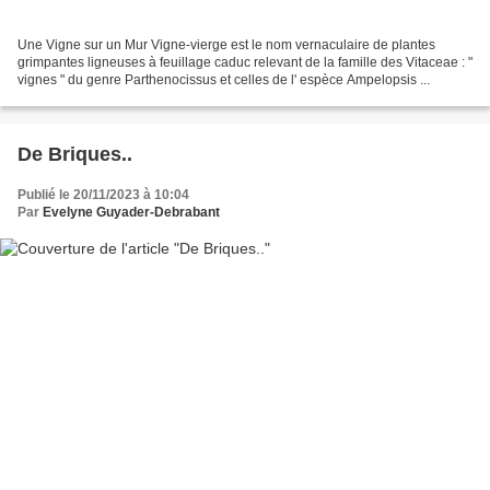
Une Vigne sur un Mur Vigne-vierge est le nom vernaculaire de plantes
grimpantes ligneuses à feuillage caduc relevant de la famille des Vitaceae : "
vignes " du genre Parthenocissus et celles de l' espèce Ampelopsis ...
De Briques..
Publié le 20/11/2023 à 10:04
Par
Evelyne Guyader-Debrabant