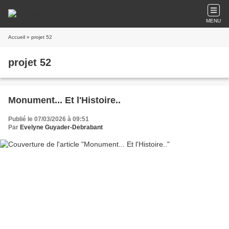
MENU
Accueil
» projet 52
projet 52
Monument... Et l'Histoire..
Publié le 07/03/2026 à 09:51
Par
Evelyne Guyader-Debrabant