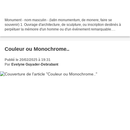
Monument - nom masculin - (latin monumentum, de monere, faire se
souvenir) 1. Ouvrage d'architecture, de sculpture, ou inscription destinés à
perpétuer la mémoire d'un homme ou d'un événement remarquable.
Synonyme : mémorial 2. Ouvrage d'architecture...
Couleur ou Monochrome..
Publié le 20/02/2025 à 19:31
Par
Evelyne Guyader-Debrabant