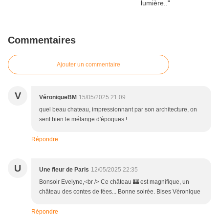
Commentaires
Ajouter un commentaire
V
VéroniqueBM
15/05/2025 21:09
quel beau chateau, impressionnant par son architecture, on
sent bien le mélange d'époques !
Répondre
U
Une fleur de Paris
12/05/2025 22:35
Bonsoir Evelyne,<br /> Ce château 🏰 est magnifique, un
château des contes de fées... Bonne soirée. Bises Véronique
Répondre