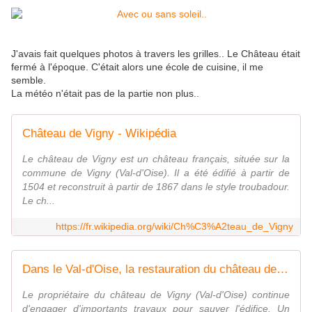
J'avais fait quelques photos à travers les grilles.. Le Château était
fermé à l'époque. C'était alors une école de cuisine, il me
semble.
La météo n'était pas de la partie non plus..
Château de Vigny - Wikipédia
Le château de Vigny est un château français, située sur la
commune de Vigny (Val-d'Oise). Il a été édifié à partir de
1504 et reconstruit à partir de 1867 dans le style troubadour.
Le ch...
https://fr.wikipedia.org/wiki/Ch%C3%A2teau_de_Vigny
Dans le Val-d'Oise, la restauration du château de Vigny, un chantier de grande ampleur
Le propriétaire du château de Vigny (Val-d'Oise) continue
d'engager d'importants travaux pour sauver l'édifice. Un