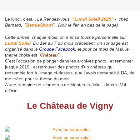
Le lundi, c'est...
Le Rendez-vous
"Lundi Soleil 2025"
- chez
Bernard, "
BernieShoot
".. (voir le lien en bas de la page)
Cette année, chaque mois, on met sa touche personnelle sur
Lundi Soleil
. Du 1er au 7 du mois précédent, un sondage est
organisé dans le
Groupe Facebook
, et pour ce mois de Mai, le
thème choisi est "
Château
"...
C'est l'occasion de plonger dans les archives photo.. et remonter
jusque 2010.. et retrouver des photos d'un château qui
ressemble fort à l'image ci-dessus, que j'avais demandé à l'IA, de
me créer, pour le thème du mois..
A une trentaine de kilomètres de Mantes-la-Jolie.. dans le Val
d'Oise..
Le Château de Vigny