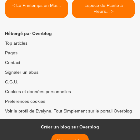
< Le Printemps en Mai...
Espèce de Plante à
Fleurs... >
Hébergé par Overblog
Top articles
Pages
Contact
Signaler un abus
C.G.U.
Cookies et données personnelles
Préférences cookies
Voir le profil de Evelyne, Tout Simplement sur le portail Overblog
Créer un blog sur Overblog