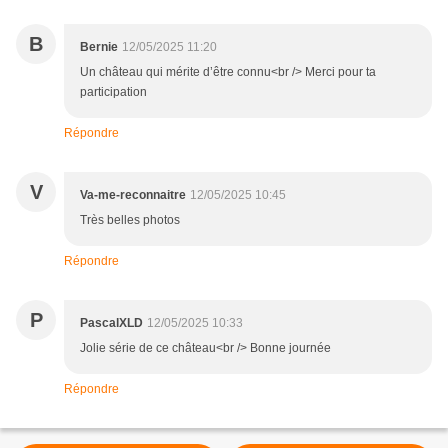
B
Bernie
12/05/2025 11:20
Un château qui mérite d’être connu<br /> Merci pour ta
participation
Répondre
V
Va-me-reconnaitre
12/05/2025 10:45
Très belles photos
Répondre
P
PascalXLD
12/05/2025 10:33
Jolie série de ce château<br /> Bonne journée
Répondre