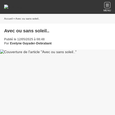
MENU
Accueil
» Avec ou sans soleil..
Avec ou sans soleil..
Publié le 12/05/2025 à 08:48
Par
Evelyne Guyader-Debrabant