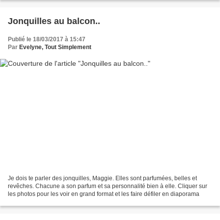
Jonquilles au balcon..
Publié le 18/03/2017 à 15:47
Par
Evelyne, Tout Simplement
Je dois te parler des jonquilles, Maggie. Elles sont parfumées, belles et
revêches. Chacune a son parfum et sa personnalité bien à elle. Cliquer sur
les photos pour les voir en grand format et les faire défiler en diaporama