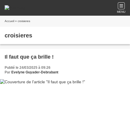
MENU
Accueil
» croisieres
croisieres
Il faut que ça brille !
Publié le 24/03/2025 à 09:26
Par
Evelyne Guyader-Debrabant