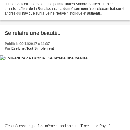
sur Le Botticelli.. Le Bateau Le peintre italien Sandro Botticelli, l'un des
grands maîtres de la Renaissance, a donné son nom à cet élégant bateau 4
ancres qui navigue sur la Seine, fleuve historique et authenti...
Se refaire une beauté..
Publié le 09/11/2017 à 11:37
Par
Evelyne, Tout Simplement
C'est nécessaire, parfois, même quand on est... "Excellence Royal"