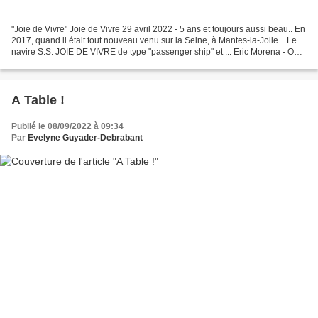
"Joie de Vivre" Joie de Vivre 29 avril 2022 - 5 ans et toujours aussi beau.. En
2017, quand il était tout nouveau venu sur la Seine, à Mantes-la-Jolie... Le
navire S.S. JOIE DE VIVRE de type "passenger ship" et ... Eric Morena - Oh,
mon bateau !
A Table !
Publié le 08/09/2022 à 09:34
Par
Evelyne Guyader-Debrabant