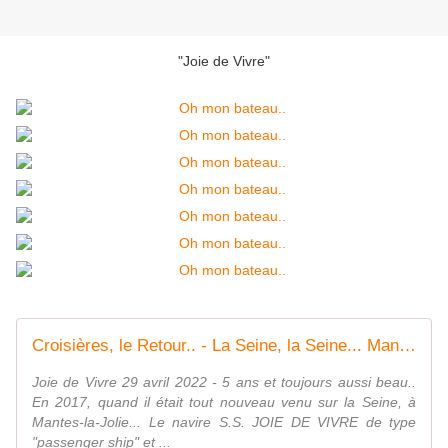
"Joie de Vivre"
Croisières, le Retour.. - La Seine, la Seine... Mantes-la-Jolie, et Moi...
Joie de Vivre 29 avril 2022 - 5 ans et toujours aussi beau..
En 2017, quand il était tout nouveau venu sur la Seine, à
Mantes-la-Jolie... Le navire S.S. JOIE DE VIVRE de type
"passenger ship" et ...