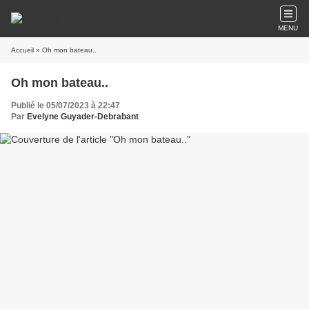
MENU
Accueil
» Oh mon bateau..
Oh mon bateau..
Publié le 05/07/2023 à 22:47
Par
Evelyne Guyader-Debrabant