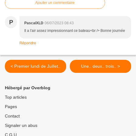
Ajouter un commentaire
P
PascalXLD
06/07/2023 08:43
Il a l'air assez impressionnant ce bateau<br /> Bonne journée
Répondre
< Premier lundi de Juillet..
Une.. deux.. trois.. >
Hébergé par Overblog
Top articles
Pages
Contact
Signaler un abus
C.G.U.