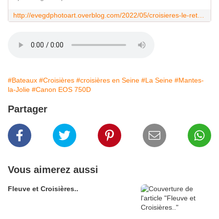
http://evegdphotoart.overblog.com/2022/05/croisieres-le-retour.html
#Bateaux
#Croisières
#croisières en Seine
#La Seine
#Mantes-
la-Jolie
#Canon EOS 750D
Partager
Vous aimerez aussi
Fleuve et Croisières..