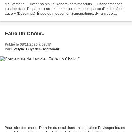
Mouvement - ( Dictionnaires Le Robert ) nom masculin 1. Changement de
position dans l'espace ; « action par laquelle un corps passe d'un lieu à un
autre » (Descartes). Étude du mouvement (cinématique, dynamique,
mécanique). 2. Changement de position ou...
Faire un Choix..
Publié le 08/11/2025 à 09:47
Par
Evelyne Guyader-Debrabant
Pour faire des choix : Prendre du recul dans un lieu calme Envisager toutes