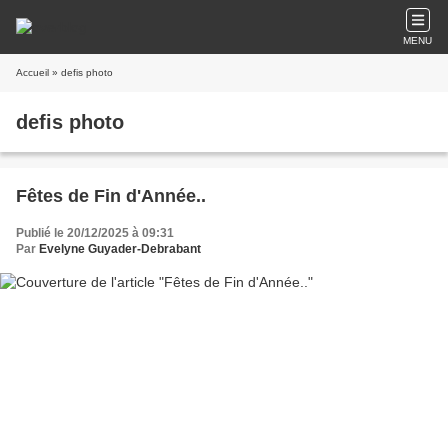
MENU
Accueil
» defis photo
defis photo
Fêtes de Fin d'Année..
Publié le 20/12/2025 à 09:31
Par
Evelyne Guyader-Debrabant