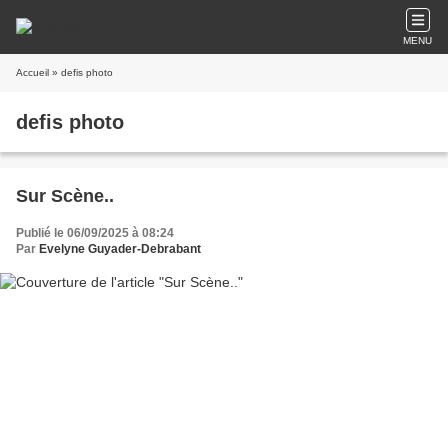
MENU
Accueil
» defis photo
defis photo
Sur Scène..
Publié le 06/09/2025 à 08:24
Par
Evelyne Guyader-Debrabant