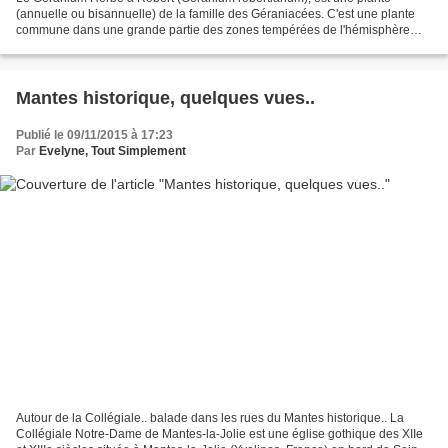
(annuelle ou bisannuelle) de la famille des Géraniacées. C'est une plante
commune dans une grande partie des zones tempérées de l'hémisphère
nord. Elle est parfois utilisée comme ornementale,...
Mantes historique, quelques vues..
Publié le 09/11/2015 à 17:23
Par
Evelyne, Tout Simplement
Autour de la Collégiale.. balade dans les rues du Mantes historique.. La
Collégiale Notre-Dame de Mantes-la-Jolie est une église gothique des XIIe