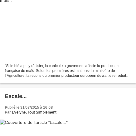
"Si le blé a pu y résister, la canicule a gravement affecté la production
française de maïs. Selon les premières estimations du ministère de
l’Agriculture, la récolte du premier producteur européen devrait être réduite
de 28 % par rapport à son record...
Escale...
Publié le 31/07/2015 à 16:08
Par
Evelyne, Tout Simplement